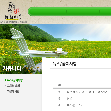
No.
6
중소벤처기업부 장관표창 수상
5
경축
4
축하합니다