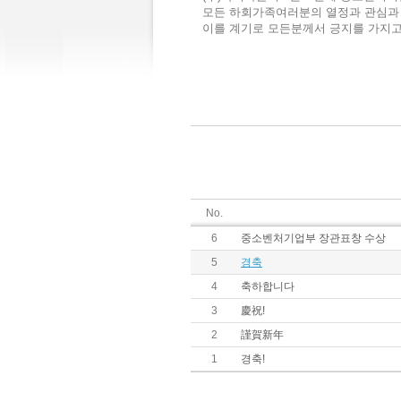
모든 하회가족여러분의 열정과 관심과
이를 계기로 모든분께서 긍지를 가지고
No.
6
중소벤처기업부 장관표창 수상
5
경축
4
축하합니다
3
慶祝!
2
謹賀新年
1
경축!