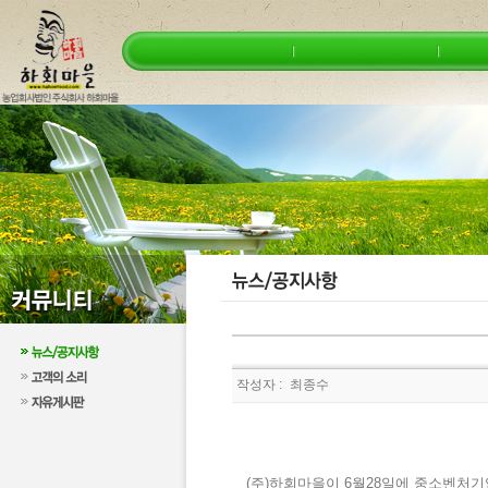
작성자 :
최종수
(주)하회마을이 6월28일에 중소벤처